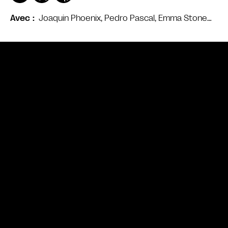
Joaquin Phoenix, Pedro Pascal, Emma Stone…
Avec
Bande annonce