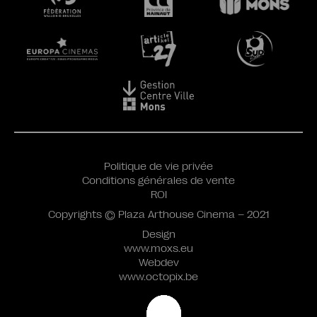
Politique de vie privée
Conditions générales de vente
ROI
Copyrights © Plaza Arthouse Cinema – 2021
Design
www.moxs.eu
Webdev
www.octopix.be