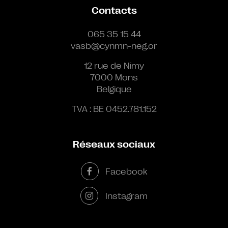
Contacts
065 35 15 44
vasb@cynmn-neg.or
12 rue de Nimy
7000 Mons
Belgique
TVA : BE 0452.781.152
Réseaux sociaux
Facebook
Instagram