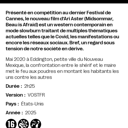
Présenté en compétition au dernier Festival de
Cannes, le nouveau film d’Ari Aster (Midsommar,
Beau is Afraid) est un western contemporain en
mode slowburn traitant de multiples thématiques
actuelles telles que le Covid, les manifestations ou
encore les réseaux sociaux. Bref, un regard sous
tension de notre société en dérive.
Mai 2020 à Eddington, petite ville du Nouveau
Mexique, la confrontation entre le shérif et le maire
met le feu aux poudres en montant les habitants les
uns contre les autres
2h25
Durée
VOSTFR
Version
États-Unis
Pays
2025
Année