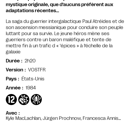
mystique originale, que d’aucuns préfèrent aux
adaptations récentes…
La saga du guerrier intergalactique Paul Atréides et de
son ascension messianique pour conduire son peuple
luttant pour sa survie. Le jeune héros mène ses
guerriers contre un baron maléfique et tente de
mettre fin à un trafic d « ‘épices » à l’échelle de la
galaxie
2h20
Durée
VOSTFR
Version
États-Unis
Pays
1984
Année
Avec
Kyle MacLachlan, Jürgen Prochnow, Francesca Annis…