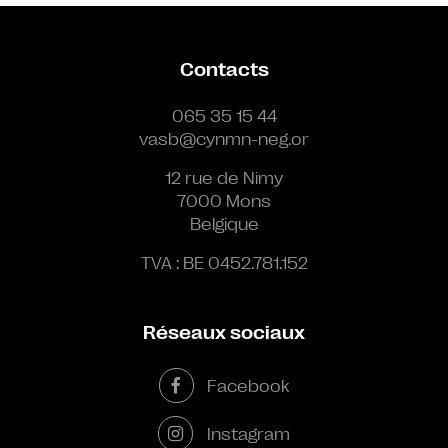
Contacts
065 35 15 44
vasb@cynmn-neg.or
12 rue de Nimy
7000 Mons
Belgique
TVA : BE 0452.781.152
Réseaux sociaux
Facebook
Instagram