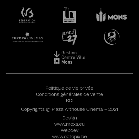
Politique de vie privée
Conditions générales de vente
ROI
Copyrights © Plaza Arthouse Cinema – 2021
Design
www.moxs.eu
Webdev
www.octopix.be