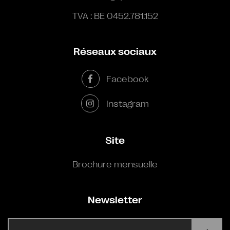
TVA : BE 0452.781.152
Réseaux sociaux
Facebook
Instagram
Site
Brochure mensuelle
Newsletter
E-