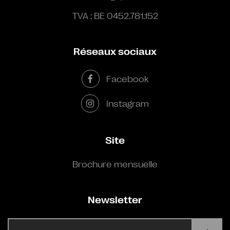
TVA : BE 0452.781.152
Réseaux sociaux
Facebook
Instagram
Site
Brochure mensuelle
Newsletter
E-