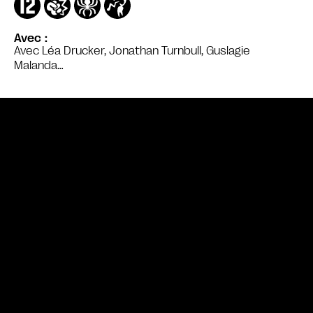
Avec
Avec Léa Drucker, Jonathan Turnbull, Guslagie
Malanda…
Bande annonce