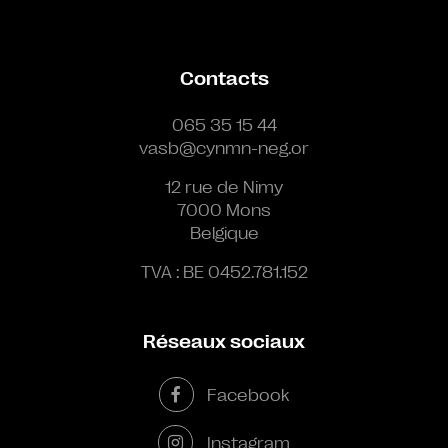
Contacts
065 35 15 44
vasb@cynmn-neg.or
12 rue de Nimy
7000 Mons
Belgique
TVA : BE 0452.781.152
Réseaux sociaux
Facebook
Instagram