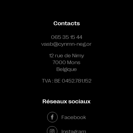
Contacts
065 35 15 44
vasb@cynmn-neg.or
12 rue de Nimy
7000 Mons
Belgique
TVA : BE 0452.781.152
Réseaux sociaux
Facebook
Instagram