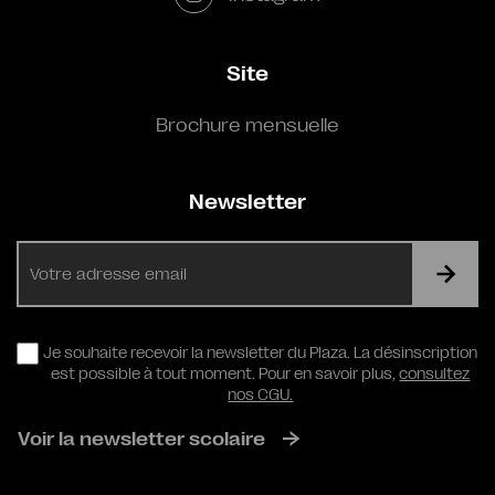
Site
Brochure mensuelle
Newsletter
E-
mail
RGPD
Je souhaite recevoir la newsletter du Plaza. La désinscription
est possible à tout moment. Pour en savoir plus,
consultez
nos CGU.
Voir la newsletter scolaire