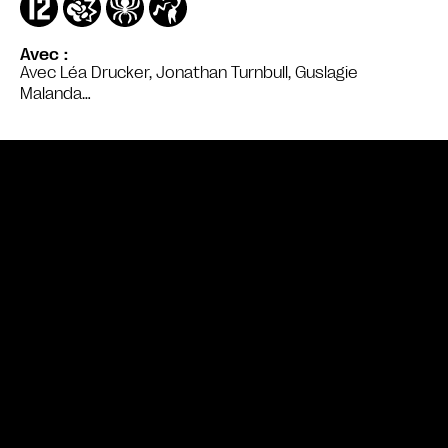
Avec
Avec Léa Drucker, Jonathan Turnbull, Guslagie
Malanda…
Bande annonce