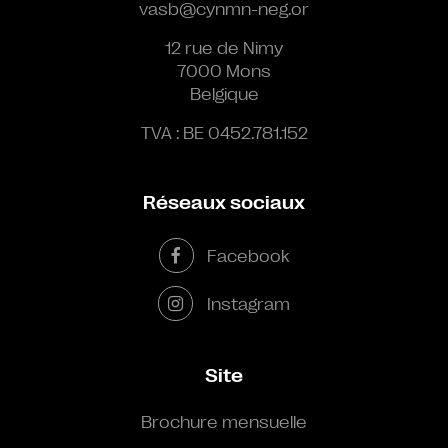
vasb@cynmn-neg.or
12 rue de Nimy
7000 Mons
Belgique
TVA : BE 0452.781.152
Réseaux sociaux
Facebook
Instagram
Site
Brochure mensuelle