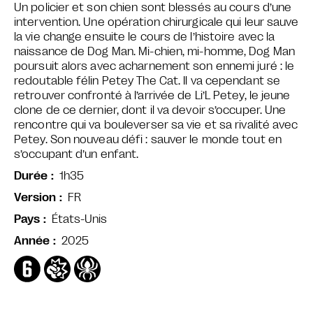
Un policier et son chien sont blessés au cours d’une
intervention. Une opération chirurgicale qui leur sauve
la vie change ensuite le cours de l’histoire avec la
naissance de Dog Man. Mi-chien, mi-homme, Dog Man
poursuit alors avec acharnement son ennemi juré : le
redoutable félin Petey The Cat. Il va cependant se
retrouver confronté à l’arrivée de Li’L Petey, le jeune
clone de ce dernier, dont il va devoir s’occuper. Une
rencontre qui va bouleverser sa vie et sa rivalité avec
Petey. Son nouveau défi : sauver le monde tout en
s’occupant d’un enfant.
1h35
Durée
FR
Version
États-Unis
Pays
2025
Année