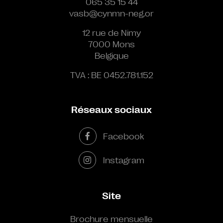
065 35 15 44
vasb@cynmn-neg.or
12 rue de Nimy
7000 Mons
Belgique
TVA : BE 0452.781.152
Réseaux sociaux
Facebook
Instagram
Site
Brochure mensuelle