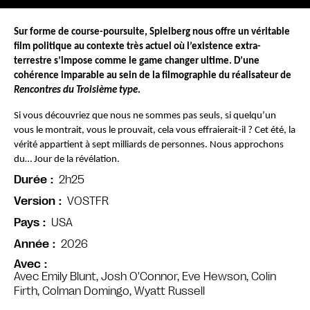
Sur forme de course-poursuite, Spielberg nous offre un véritable 
film politique au contexte très actuel où l’existence extra-
terrestre s’impose comme le game changer ultime. D’une 
cohérence imparable au sein de la filmographie du réalisateur de 
Rencontres du Troisième type
. 
Si vous découvriez que nous ne sommes pas seuls, si quelqu’un 
vous le montrait, vous le prouvait, cela vous effraierait-il ? Cet été, la 
vérité appartient à sept milliards de personnes. Nous approchons 
du… Jour de la révélation.
2h25
Durée
VOSTFR
Version
USA
Pays
2026
Année
Avec
Avec Emily Blunt, Josh O'Connor, Eve Hewson, Colin
Firth, Colman Domingo, Wyatt Russell