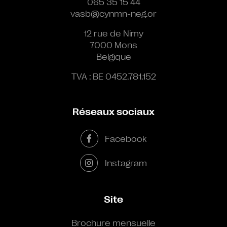
065 35 15 44
vasb@cynmn-neg.or
12 rue de Nimy
7000 Mons
Belgique
TVA : BE 0452.781.152
Réseaux sociaux
Facebook
Instagram
Site
Brochure mensuelle