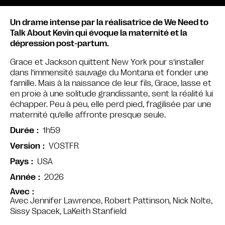
Un drame intense par la réalisatrice de We Need to
Talk About Kevin qui évoque la maternité et la
dépression post-partum.
Grace et Jackson quittent New York pour s’installer
dans l’immensité sauvage du Montana et fonder une
famille. Mais à la naissance de leur fils, Grace, lasse et
en proie à une solitude grandissante, sent la réalité lui
échapper. Peu à peu, elle perd pied, fragilisée par une
maternité qu’elle affronte presque seule.
1h59
Durée
VOSTFR
Version
USA
Pays
2026
Année
Avec
Avec Jennifer Lawrence, Robert Pattinson, Nick Nolte,
Sissy Spacek, LaKeith Stanfield