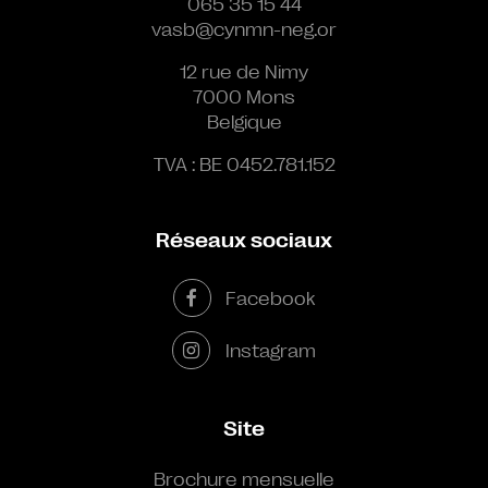
065 35 15 44
vasb@cynmn-neg.or
12 rue de Nimy
7000 Mons
Belgique
TVA : BE 0452.781.152
Réseaux sociaux
Facebook
Instagram
Site
Brochure mensuelle