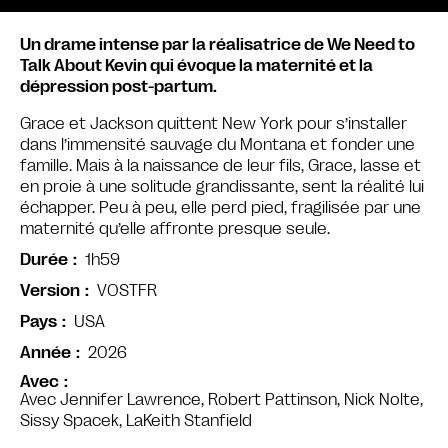
Un drame intense par la réalisatrice de We Need to
Talk About Kevin qui évoque la maternité et la
dépression post-partum.
Grace et Jackson quittent New York pour s’installer
dans l’immensité sauvage du Montana et fonder une
famille. Mais à la naissance de leur fils, Grace, lasse et
en proie à une solitude grandissante, sent la réalité lui
échapper. Peu à peu, elle perd pied, fragilisée par une
maternité qu’elle affronte presque seule.
1h59
Durée
VOSTFR
Version
USA
Pays
2026
Année
Avec
Avec Jennifer Lawrence, Robert Pattinson, Nick Nolte,
Sissy Spacek, LaKeith Stanfield