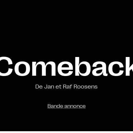
Comebac
De Jan et Raf Roosens
Bande annonce