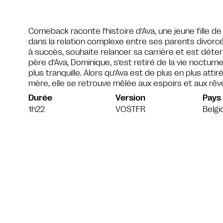
Comeback raconte l’histoire d’Ava, une jeune fille d
dans la relation complexe entre ses parents divorc
à succès, souhaite relancer sa carrière et est déterm
père d’Ava, Dominique, s’est retiré de la vie noctu
plus tranquille. Alors qu’Ava est de plus en plus atti
mère, elle se retrouve mêlée aux espoirs et aux rê
Durée
Version
Pays
1h22
VOSTFR
Belgi