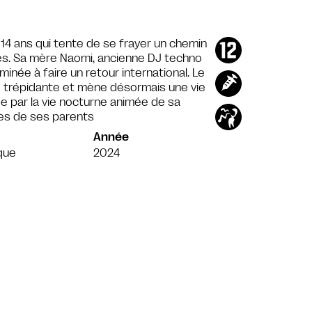
e 14 ans qui tente de se frayer un chemin
és. Sa mère Naomi, ancienne DJ techno
inée à faire un retour international. Le
rne trépidante et mène désormais une vie
rée par la vie nocturne animée de sa
ves de ses parents
Année
que
2024