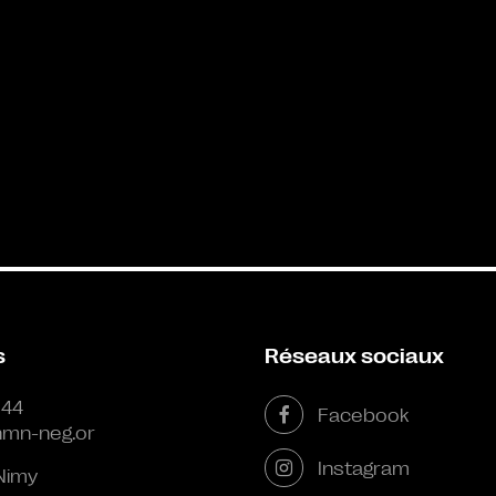
s
Réseaux sociaux
 44
Facebook
mn-neg.or
Instagram
Nimy