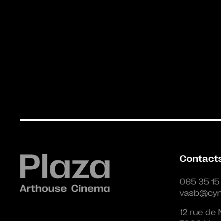
Contact
065 35 15
vasb@cyn
12 rue de 