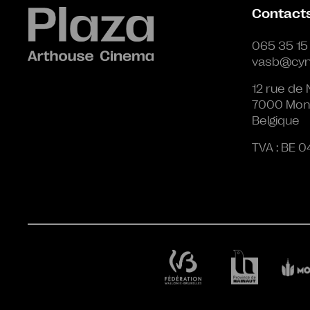
Contact
065 35 15
vasb@cyn
12 rue de 
7000 Mon
Belgique
TVA : BE 0