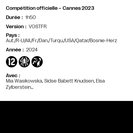
Compétition officielle – Cannes 2023
1h50
Durée
VOSTFR
Version
Pays
Aut./R-U/All./Fr./Dan./Turqu./USA/Qatar/Bosnie-Herz
2024
Année
Avec
Mia Wasikowska, Sidse Babett Knudsen, Elsa
Zylberstein…
Bande annonce