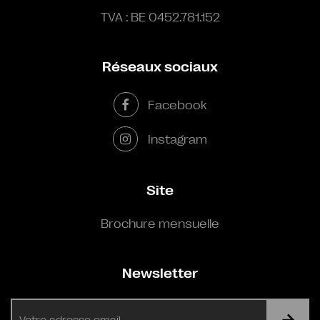
TVA : BE 0452.781.152
Réseaux sociaux
Facebook
Instagram
Site
Brochure mensuelle
Newsletter
E-