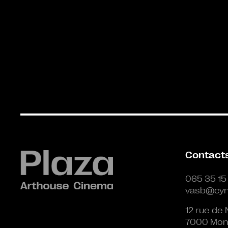
Contact
065 35 15
vasb@cyn
12 rue de 
7000 Mon