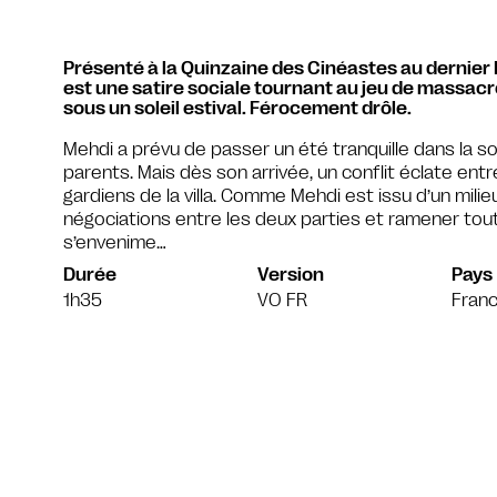
Présenté à la Quinzaine des Cinéastes au dernier
est une satire sociale tournant au jeu de massacr
sous un soleil estival. Férocement drôle.
Mehdi a prévu de passer un été tranquille dans la
parents. Mais dès son arrivée, un conflit éclate entr
gardiens de la villa. Comme Mehdi est issu d’un mili
négociations entre les deux parties et ramener tout 
s’envenime…
Durée
Version
Pays
1h35
VO FR
Franc