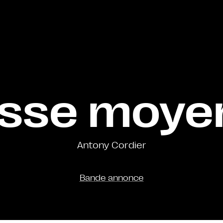
asse moye
Antony Cordier
Bande annonce