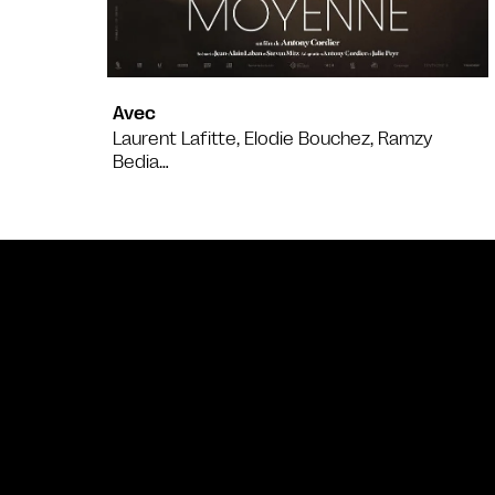
Avec
Laurent Lafitte, Elodie Bouchez, Ramzy
Bedia…
Bande annonce