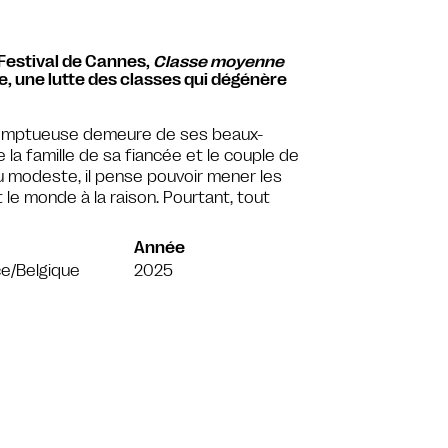
 Festival de Cannes,
Classe moyenne
e, une lutte des classes qui dégénère
 somptueuse demeure de ses beaux-
e la famille de sa fiancée et le couple de
eu modeste, il pense pouvoir mener les
le monde à la raison. Pourtant, tout
Année
e/Belgique
2025