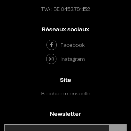
TVA : BE 0452.781.152
Réseaux sociaux
Facebook
Instagram
Site
Brochure mensuelle
Newsletter
E-