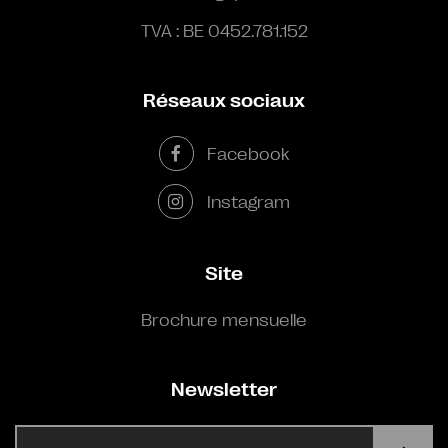
TVA : BE 0452.781.152
Réseaux sociaux
Facebook
Instagram
Site
Brochure mensuelle
Newsletter
E-