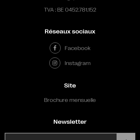
TVA : BE 0452.781.152
Réseaux sociaux
Facebook
Instagram
Site
Brochure mensuelle
Newsletter
E-