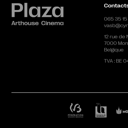
Contact
065 35 15
vasb@cyn
12 rue de 
7000 Mon
Belgique
TVA : BE 0