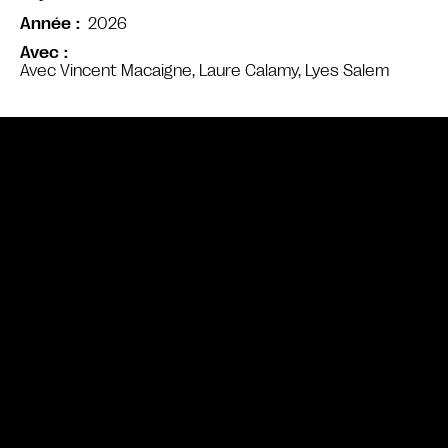
2026
Année
Avec
Avec Vincent Macaigne, Laure Calamy, Lyes Salem
Bande annonce