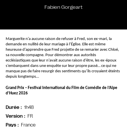
Fabien Gorgeart
Marguerite n’a aucune raison de refuser à Fred, son ex-mari, la 
demande en nullité de leur mariage à l’Église. Elle est même 
heureuse d’apprendre que Fred projette de se remarier avec Chloé, 
sa nouvelle compagne. Pour démontrer aux autorités 
ecclésiastiques que leur n’avait aucune raison d’être, les ex-époux 
s’embarquent dans une enquête sur leur propre passé… ce qui ne 
manque pas de faire resurgir des sentiments qu’ils croyaient éteints 
depuis longtemps…
Grand Prix – Festival International du Film de Comédie de l’Alpe 
d’Huez 2026
1h48
Durée
FR
Version
France
Pays