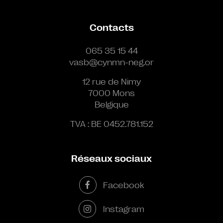
Contacts
065 35 15 44
vasb@cynmn-neg.or
12 rue de Nimy
7000 Mons
Belgique
TVA : BE 0452.781.152
Réseaux sociaux
Facebook
Instagram