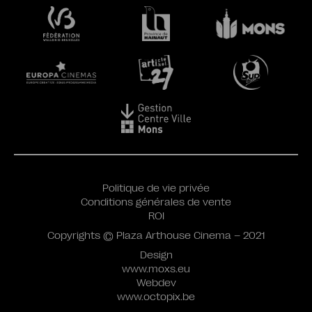
Politique de vie privée
Conditions générales de vente
ROI
Copyrights © Plaza Arthouse Cinema – 2021
Design
www.moxs.eu
Webdev
www.octopix.be