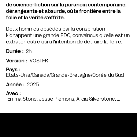
de science-fiction sur la paranoïa contemporaine,
dérangeante et absurde, où la frontière entre la
folie et la vérité s’effrite.
Deux hommes obsédés par la conspiration
kidnappent une grande PDG, convaincus qu’elle est un
extraterrestre qui a l’intention de détruire la Terre.
2h
Durée
VOSTFR
Version
Pays
Etats-Unis/Canada/Grande-Bretagne/Corée du Sud
2025
Année
Avec
Emma Stone, Jesse Plemons, Alicia Silverstone, …
Bande annonce