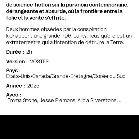
de science-fiction sur la paranoïa contemporaine,
dérangeante et absurde, où la frontière entre la
folie et la vérité s’effrite.
Deux hommes obsédés par la conspiration
kidnappent une grande PDG, convaincus qu’elle est un
extraterrestre qui a l’intention de détruire la Terre.
2h
Durée
VOSTFR
Version
Pays
Etats-Unis/Canada/Grande-Bretagne/Corée du Sud
2025
Année
Avec
Emma Stone, Jesse Plemons, Alicia Silverstone, …
Bande annonce