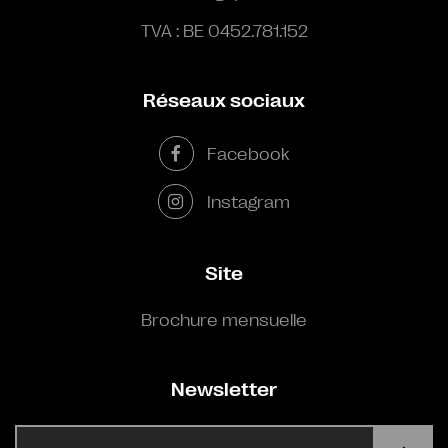
TVA : BE 0452.781.152
Réseaux sociaux
Facebook
Instagram
Site
Brochure mensuelle
Newsletter
E-