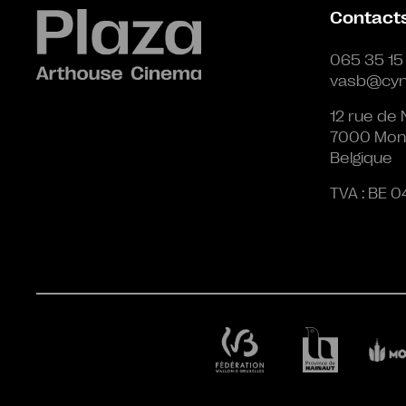
Contact
065 35 15
vasb@cyn
12 rue de 
7000 Mon
Belgique
TVA : BE 0