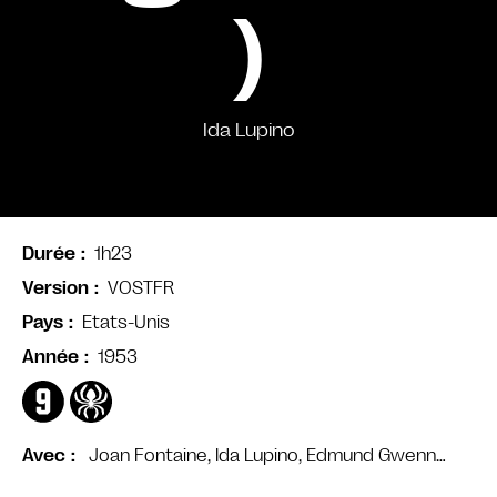
)
Ida Lupino
1h23
Durée
VOSTFR
Version
Etats-Unis
Pays
1953
Année
Joan Fontaine, Ida Lupino, Edmund Gwenn…
Avec