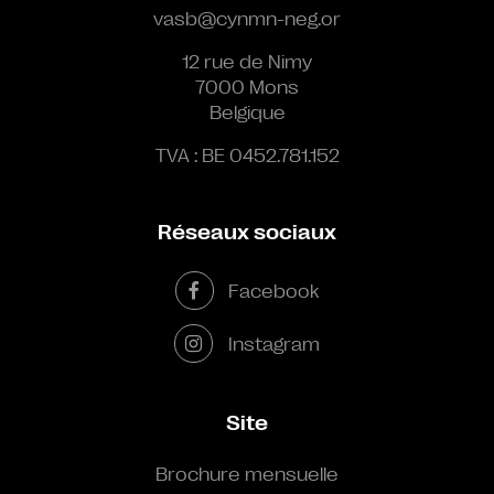
vasb@cynmn-neg.or
12 rue de Nimy
7000 Mons
Belgique
TVA : BE 0452.781.152
Réseaux sociaux
Facebook
Instagram
Site
Brochure mensuelle