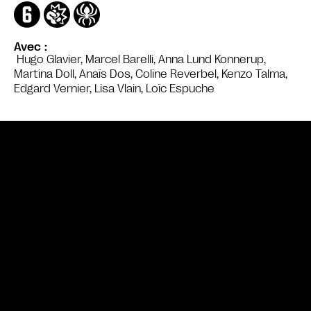
Avec
Hugo Glavier, Marcel Barelli, Anna Lund Konnerup,
Martina Doll, Anaïs Dos, Coline Reverbel, Kenzo Talma,
Edgard Vernier, Lisa Vlain, Loïc Espuche
Bande annonce