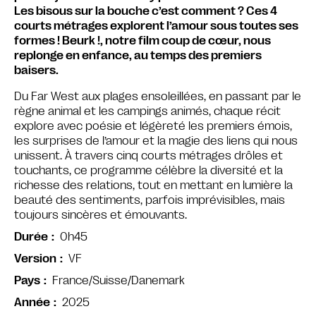
Les bisous sur la bouche c’est comment ? Ces 4
courts métrages explorent l’amour sous toutes ses
formes ! Beurk !, notre film coup de cœur, nous
replonge en enfance, au temps des premiers
baisers.
Du Far West aux plages ensoleillées, en passant par le
règne animal et les campings animés, chaque récit
explore avec poésie et légèreté les premiers émois,
les surprises de l’amour et la magie des liens qui nous
unissent. À travers cinq courts métrages drôles et
touchants, ce programme célèbre la diversité et la
richesse des relations, tout en mettant en lumière la
beauté des sentiments, parfois imprévisibles, mais
toujours sincères et émouvants.
0h45
Durée
VF
Version
France/Suisse/Danemark
Pays
2025
Année