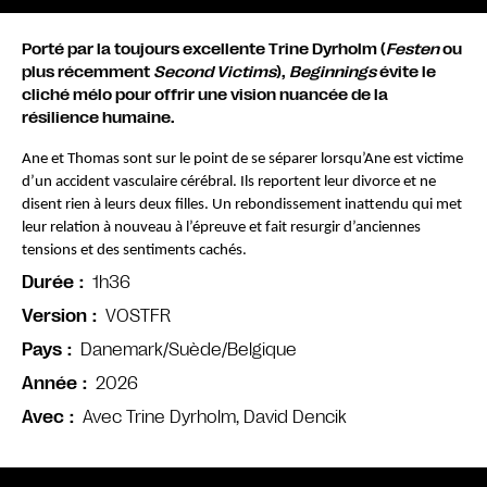
Porté par la toujours excellente Trine Dyrholm (
Festen
ou
plus récemment
Second Victims
),
Beginnings
évite le
cliché mélo pour offrir une vision nuancée de la
résilience humaine.
Ane et Thomas sont sur le point de se séparer lorsqu’Ane est victime
d’un accident vasculaire cérébral. Ils reportent leur divorce et ne
disent rien à leurs deux filles. Un rebondissement inattendu qui met
leur relation à nouveau à l’épreuve et fait resurgir d’anciennes
tensions et des sentiments cachés.
1h36
Durée
VOSTFR
Version
Danemark/Suède/Belgique
Pays
2026
Année
Avec Trine Dyrholm, David Dencik
Avec