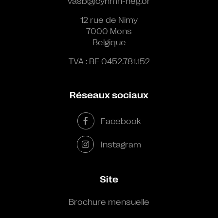
vasb@cynmn-neg.or
12 rue de Nimy
7000 Mons
Belgique
TVA : BE 0452.781.152
Réseaux sociaux
Facebook
Instagram
Site
Brochure mensuelle