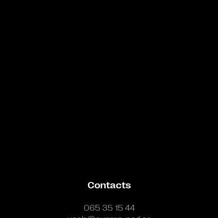
Bande annonce
Contacts
065 35 15 44