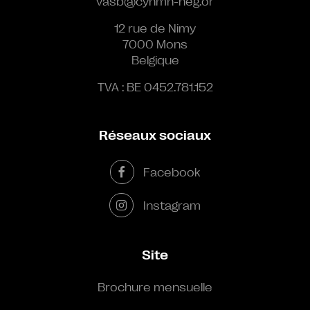
vasb@cynmn-neg.or
12 rue de Nimy
7000 Mons
Belgique
TVA : BE 0452.781.152
Réseaux sociaux
Facebook
Instagram
Site
Brochure mensuelle