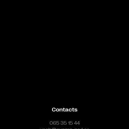
Bande annonce
Contacts
065 35 15 44