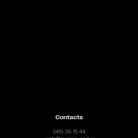
Bande annonce
Contacts
065 35 15 44