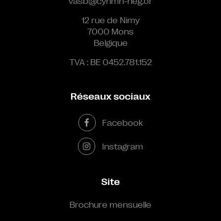
vasb@cynmn-neg.or
12 rue de Nimy
7000 Mons
Belgique
TVA : BE 0452.781.152
Réseaux sociaux
Facebook
Instagram
Site
Brochure mensuelle