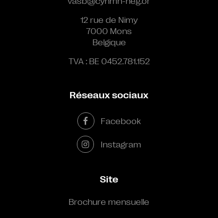
vasb@cynmn-neg.or
12 rue de Nimy
7000 Mons
Belgique
TVA : BE 0452.781.152
Réseaux sociaux
Facebook
Instagram
Site
Brochure mensuelle