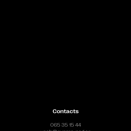
Bande annonce
Contacts
065 35 15 44