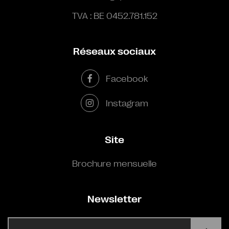
TVA : BE 0452.781.152
Réseaux sociaux
Facebook
Instagram
Site
Brochure mensuelle
Newsletter
E-