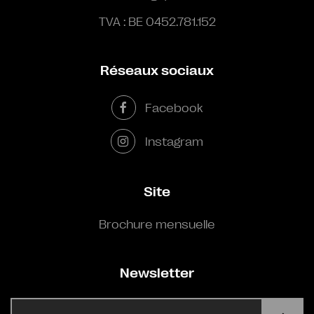
TVA : BE 0452.781.152
Réseaux sociaux
Facebook
Instagram
Site
Brochure mensuelle
Newsletter
E-