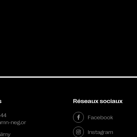
s
Réseaux sociaux
 44
Facebook
mn-neg.or
Instagram
Nimy