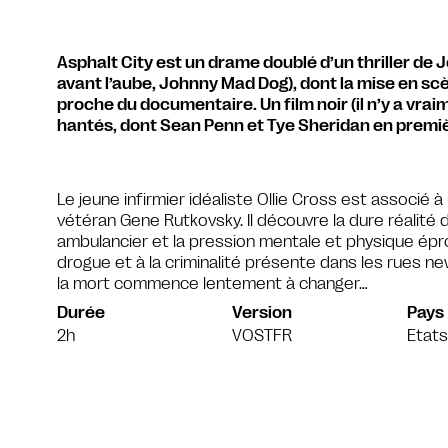
Asphalt City est un drame doublé d’un thriller de
avant l’aube, Johnny Mad Dog), dont la mise en s
proche du documentaire. Un film noir (il n’y a vrai
hantés, dont Sean Penn et Tye Sheridan en premiè
Le jeune infirmier idéaliste Ollie Cross est associé 
vétéran Gene Rutkovsky. Il découvre la dure réalité 
ambulancier et la pression mentale et physique ép
drogue et à la criminalité présente dans les rues new-
la mort commence lentement à changer…
Durée
Version
Pays
2h
VOSTFR
Etats