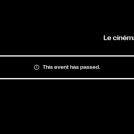
Le ciném
This event has passed.