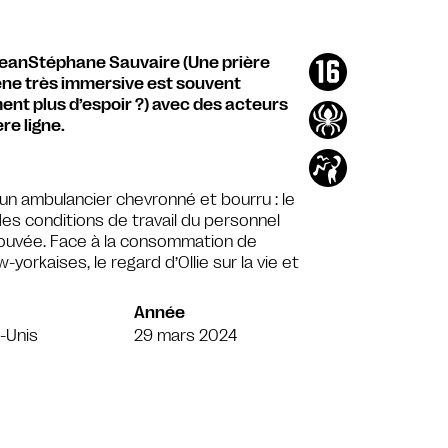
 JeanStéphane Sauvaire (Une prière
cène très immersive est souvent
ment plus d’espoir ?) avec des acteurs
re ligne.
à un ambulancier chevronné et bourru : le
des conditions de travail du personnel
rouvée. Face à la consommation de
yorkaises, le regard d’Ollie sur la vie et
Année
-Unis
29 mars 2024