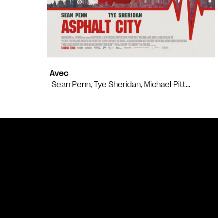
Avec
Sean Penn, Tye Sheridan, Michael Pitt…
Bande annonce