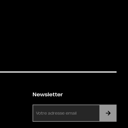
Newsletter
E-
mail