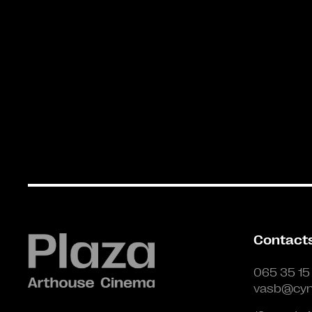
Contact
065 35 15
vasb@cyn