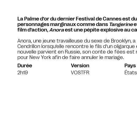
La Palme d’or du dernier Festival de Cannes est 
personnages marginaux comme dans
Tangerine
e
film d’action,
Anora
est une pépite explosive au ca
Anora, une jeune travailleuse du sexe de Brooklyn, a 
Cendrillon lorsqu’elle rencontre le fils d’un oligarqu
nouvelle parvient en Russie, son conte de fées est 
pour New York afin de faire annuler le mariage.
Durée
Version
Pays
2h19
VOSTFR
États