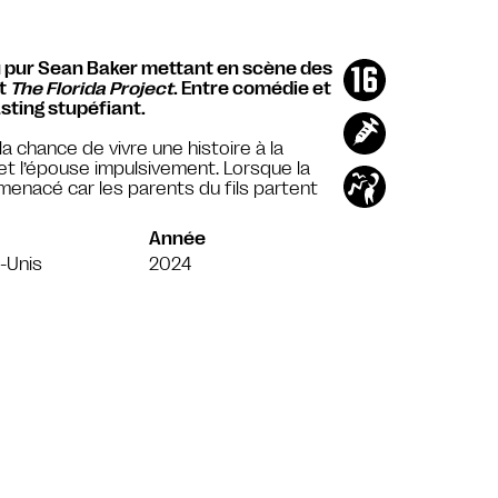
du pur Sean Baker mettant en scène des
t
The Florida Project
. Entre comédie et
sting stupéfiant.
la chance de vivre une histoire à la
e et l’épouse impulsivement. Lorsque la
menacé car les parents du fils partent
Année
-Unis
2024