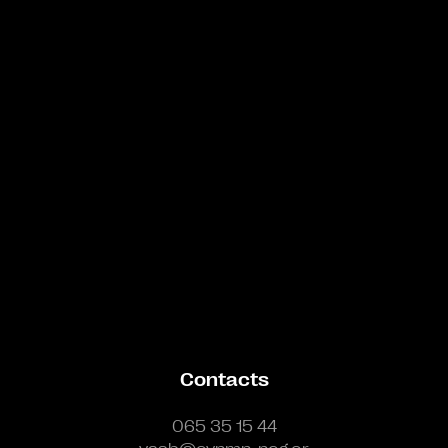
Bande annonce
Contacts
065 35 15 44