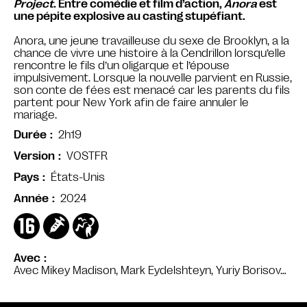
Project
. Entre comédie et film d’action,
Anora
est
une pépite explosive au casting stupéfiant.
Anora, une jeune travailleuse du sexe de Brooklyn, a la
chance de vivre une histoire à la Cendrillon lorsqu’elle
rencontre le fils d’un oligarque et l’épouse
impulsivement. Lorsque la nouvelle parvient en Russie,
son conte de fées est menacé car les parents du fils
partent pour New York afin de faire annuler le
mariage.
2h19
Durée
VOSTFR
Version
États-Unis
Pays
2024
Année
Avec
Avec Mikey Madison, Mark Eydelshteyn, Yuriy Borisov…