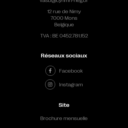
vasb@cynmn-neg.or
12 rue de Nimy
7000 Mons
Belgique
TVA : BE 0452.781.152
Réseaux sociaux
Facebook
Instagram
Site
Brochure mensuelle