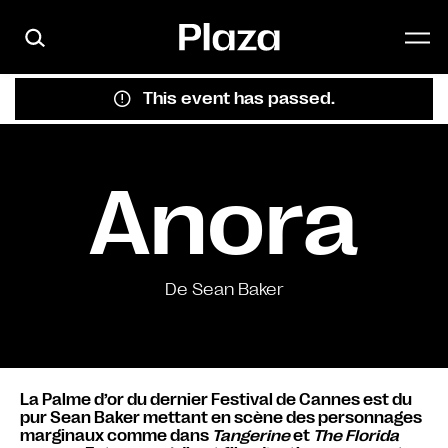
Skip to main content
This event has passed.
Anora
De Sean Baker
La Palme d’or du dernier Festival de Cannes est du
pur Sean Baker mettant en scène des personnages
marginaux comme dans
Tangerine
et
The Florida