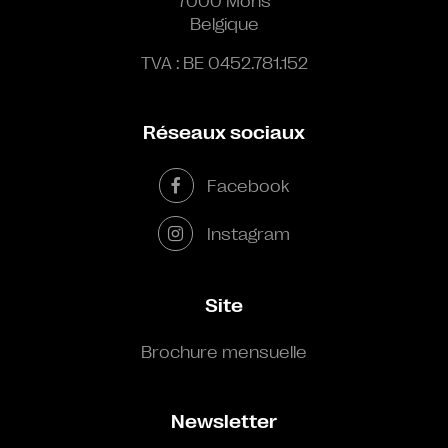
7000 Mons
Belgique
TVA : BE 0452.781.152
Réseaux sociaux
Facebook
Instagram
Site
Brochure mensuelle
Newsletter