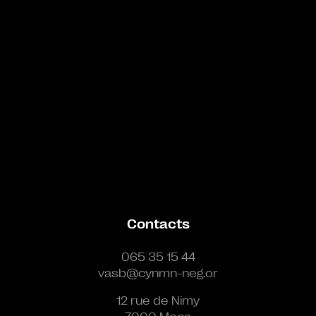
Contacts
065 35 15 44
vasb@cynmn-neg.or
12 rue de Nimy