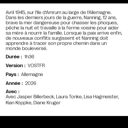
Avril 1945, sur l’île d’Amrum au large de l’Allemagne.
Dans les derniers jours de la guerre, Nanning, 12 ans,
brave la mer dangereuse pour chasser les phoques,
pêche la nuit et travaille à la ferme voisine pour aider
sa mère à nourrir la famille. Lorsque la paix arrive enfin,
de nouveaux conflits surgissent et Nanning doit
apprendre à tracer son propre chemin dans un
monde bouleversé.
1h36
Durée
VOSTFR
Version
Allemagne
Pays
2026
Année
Avec
Avec Jasper Billerbeck, Laura Tonke, Lisa Hagmeister,
Kian Köppke, Diane Kruger