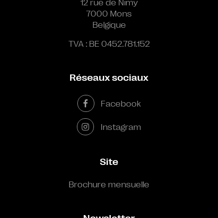
12 rue de Nimy
7000 Mons
Belgique
TVA : BE 0452.781.152
Réseaux sociaux
Facebook
Instagram
Site
Brochure mensuelle