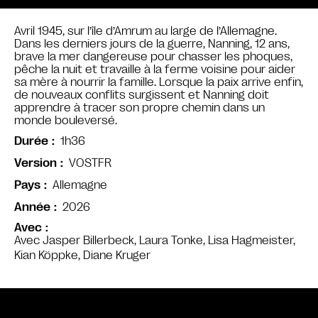
Avril 1945, sur l’île d’Amrum au large de l’Allemagne.
Dans les derniers jours de la guerre, Nanning, 12 ans,
brave la mer dangereuse pour chasser les phoques,
pêche la nuit et travaille à la ferme voisine pour aider
sa mère à nourrir la famille. Lorsque la paix arrive enfin,
de nouveaux conflits surgissent et Nanning doit
apprendre à tracer son propre chemin dans un
monde bouleversé.
1h36
Durée
VOSTFR
Version
Allemagne
Pays
2026
Année
Avec
Avec Jasper Billerbeck, Laura Tonke, Lisa Hagmeister,
Kian Köppke, Diane Kruger