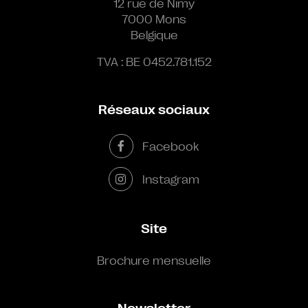
12 rue de Nimy
7000 Mons
Belgique
TVA : BE 0452.781.152
Réseaux sociaux
Facebook
Instagram
Site
Brochure mensuelle