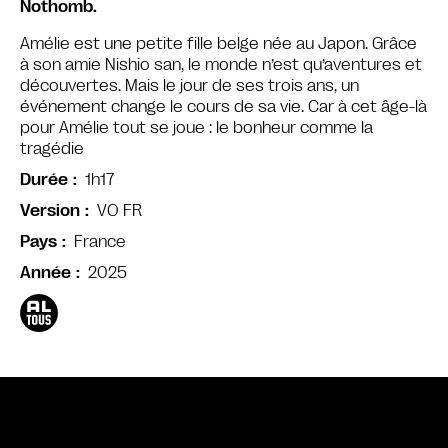
Nothomb.
Amélie est une petite fille belge née au Japon. Grâce
à son amie Nishio san, le monde n’est qu’aventures et
découvertes. Mais le jour de ses trois ans, un
événement change le cours de sa vie. Car à cet âge-là
pour Amélie tout se joue : le bonheur comme la
tragédie
1h17
Durée
VO FR
Version
France
Pays
2025
Année
Bande annonce