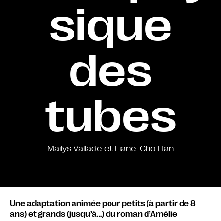
sique
des
tubes
Mailys Vallade et Liane-Cho Han
Une adaptation animée pour petits (à partir de 8
ans) et grands (jusqu’à…) du roman d’Amélie