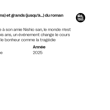
ns) et grands (jusqu’à…) du roman
e à son amie Nishio san, le monde n’est
rois ans, un événement change le cours
 : le bonheur comme la tragédie
Année
ce
2025