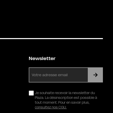
Newsletter
E-
mail
RGPD
Je souhaite recevoir la newsletter du
Plaza. La désinscription est possible à
tout moment. Pour en savoir plus,
consultez nos CGU.