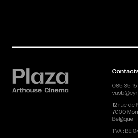
Contact
065 35 15
vasb@cyn
12 rue de 
7000 Mon
Belgique
TVA : BE 0