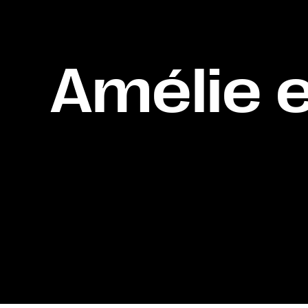
Amélie 