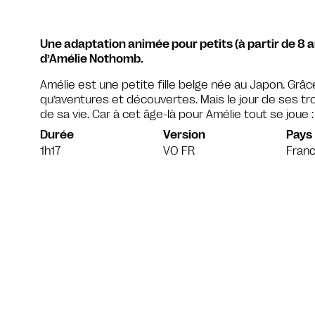
Une adaptation animée pour petits (à partir de 8 a
d’Amélie Nothomb.
Amélie est une petite fille belge née au Japon. Grâc
qu’aventures et découvertes. Mais le jour de ses t
de sa vie. Car à cet âge-là pour Amélie tout se joue
Durée
Version
Pays
1h17
VO FR
Fran