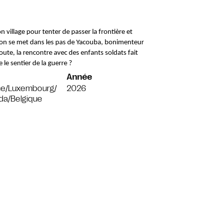
 village pour tenter de passer la frontière et 
arçon se met dans les pas de Yacouba, bonimenteur 
ute, la rencontre avec des enfants soldats fait 
 le sentier de la guerre ?
Année
ce/Luxembourg/
2026
da/Belgique