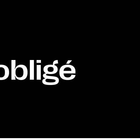
obligé