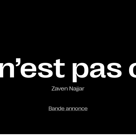
 n’est pas 
Zaven Najjar
Bande annonce