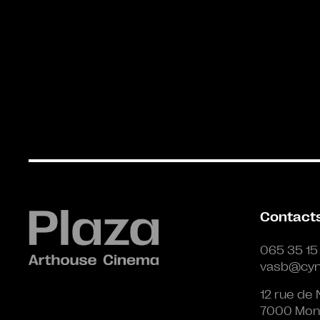
Contact
065 35 15
vasb@cyn
12 rue de 
7000 Mon