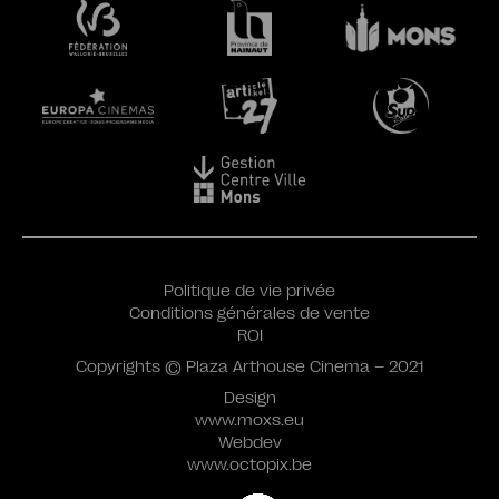
Politique de vie privée
Conditions générales de vente
ROI
Copyrights © Plaza Arthouse Cinema – 2021
Design
www.moxs.eu
Webdev
www.octopix.be