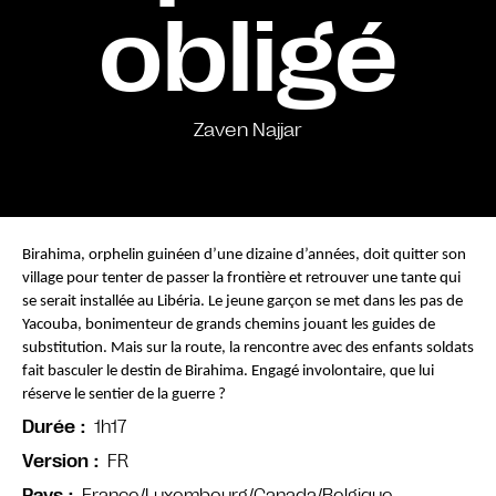
obligé
Zaven Najjar
Birahima, orphelin guinéen d’une dizaine d’années, doit quitter son 
village pour tenter de passer la frontière et retrouver une tante qui 
se serait installée au Libéria. Le jeune garçon se met dans les pas de 
Yacouba, bonimenteur de grands chemins jouant les guides de 
substitution. Mais sur la route, la rencontre avec des enfants soldats 
fait basculer le destin de Birahima. Engagé involontaire, que lui 
réserve le sentier de la guerre ?
1h17
Durée
FR
Version
France/Luxembourg/Canada/Belgique