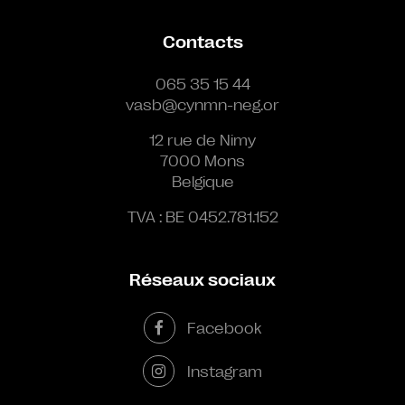
Contacts
065 35 15 44
vasb@cynmn-neg.or
12 rue de Nimy
7000 Mons
Belgique
TVA : BE 0452.781.152
Réseaux sociaux
Facebook
Instagram