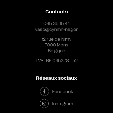
Contacts
065 35 15 44
vasb@cynmn-neg.or
12 rue de Nimy
7000 Mons
Belgique
TVA : BE 0452.781.152
Réseaux sociaux
Facebook
Instagram