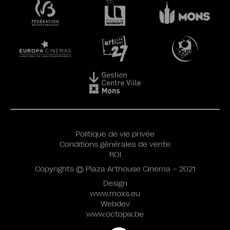
Politique de vie privée
Conditions générales de vente
ROI
Copyrights © Plaza Arthouse Cinema – 2021
Design
www.moxs.eu
Webdev
www.octopix.be