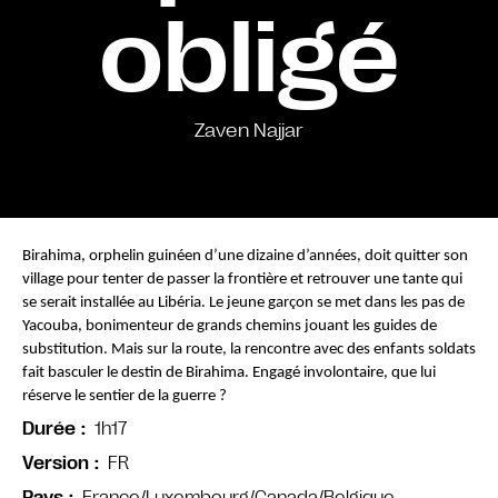
obligé
Zaven Najjar
Birahima, orphelin guinéen d’une dizaine d’années, doit quitter son 
village pour tenter de passer la frontière et retrouver une tante qui 
se serait installée au Libéria. Le jeune garçon se met dans les pas de 
Yacouba, bonimenteur de grands chemins jouant les guides de 
substitution. Mais sur la route, la rencontre avec des enfants soldats 
fait basculer le destin de Birahima. Engagé involontaire, que lui 
réserve le sentier de la guerre ?
1h17
Durée
FR
Version
France/Luxembourg/Canada/Belgique