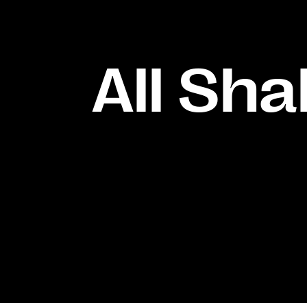
All Sha