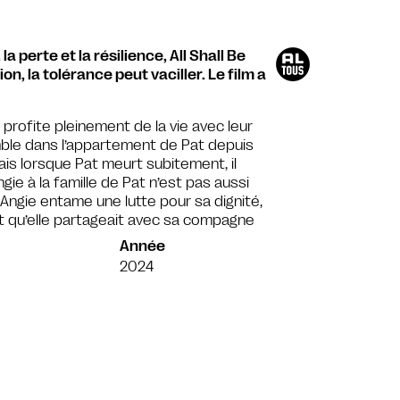
 perte et la résilience, All Shall Be
ion, la tolérance peut vaciller. Le film a
profite pleinement de la vie avec leur
emble dans l’appartement de Pat depuis
is lorsque Pat meurt subitement, il
ngie à la famille de Pat n’est pas aussi
, Angie entame une lutte pour sa dignité,
t qu’elle partageait avec sa compagne
Année
e
2024