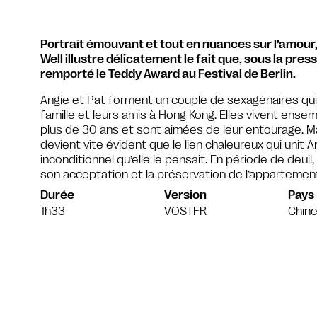
Portrait émouvant et tout en nuances sur l’amour, la
Well illustre délicatement le fait que, sous la press
remporté le Teddy Award au Festival de Berlin.
Angie et Pat forment un couple de sexagénaires qui 
famille et leurs amis à Hong Kong. Elles vivent ens
plus de 30 ans et sont aimées de leur entourage. Ma
devient vite évident que le lien chaleureux qui unit A
inconditionnel qu’elle le pensait. En période de deuil
son acceptation et la préservation de l’appartemen
Durée
Version
Pays
1h33
VOSTFR
Chin