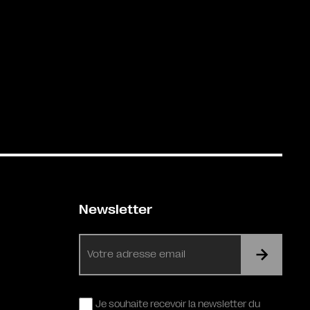
Newsletter
E-
mail
RGPD
Je souhaite recevoir la newsletter du