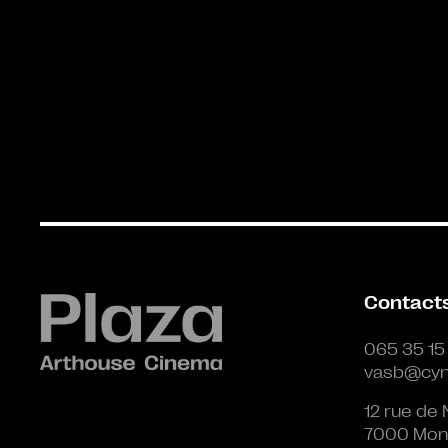
Contact
065 35 15
vasb@cyn
12 rue de 
7000 Mon