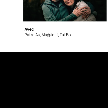
Avec
Patra Au, Maggie Li, Tai-Bo…
Bande annonce