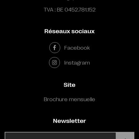
TVA : BE 0452.781.152
Réseaux sociaux
Facebook
Instagram
Site
Brochure mensuelle
Newsletter
E-