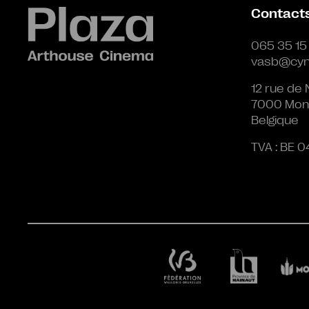
Contact
065 35 15
vasb@cyn
12 rue de 
7000 Mon
Belgique
TVA : BE 0