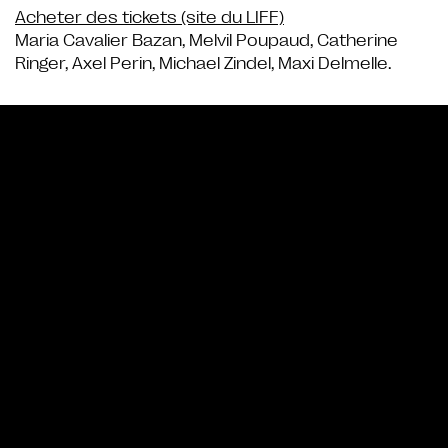
Acheter des tickets (site du LIFF)
Maria Cavalier Bazan, Melvil Poupaud, Catherine
Ringer, Axel Perin, Michael Zindel, Maxi Delmelle.
Bande annonce