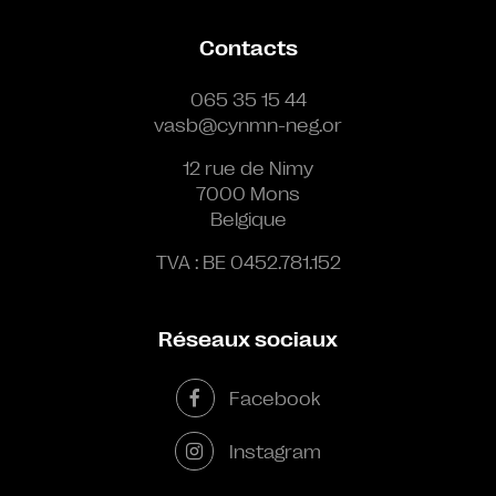
Contacts
065 35 15 44
vasb@cynmn-neg.or
12 rue de Nimy
7000 Mons
Belgique
TVA : BE 0452.781.152
Réseaux sociaux
Facebook
Instagram