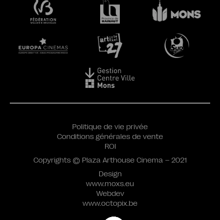
Politique de vie privée
Conditions générales de vente
ROI
Copyrights © Plaza Arthouse Cinema – 2021
Design
www.moxs.eu
Webdev
www.octopix.be