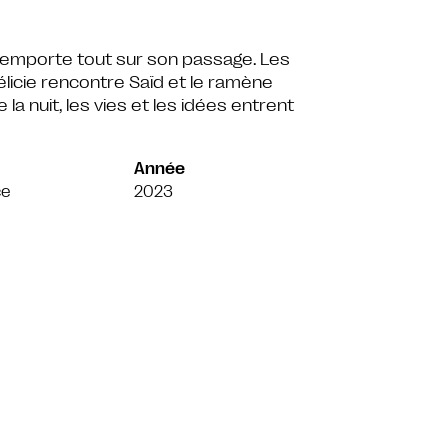
e emporte tout sur son passage. Les
élicie rencontre Saïd et le ramène
e la nuit, les vies et les idées entrent
Année
ce
2023