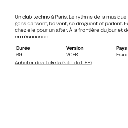
Un club techno à Paris. Le rythme de la musiqu
gens dansent, boivent, se droguent et parlent. F
chez elle pour un after. À la frontière du jour et d
en résonance.
Durée
Version
Pays
69
VOFR
Fran
Acheter des tickets (site du LIFF)