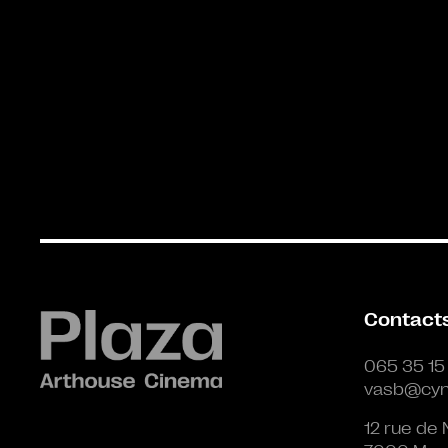
Contact
065 35 15
vasb@cyn
12 rue de 