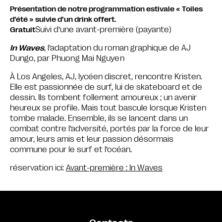
Présentation de notre programmation estivale « Toiles
d’été » suivie d’un drink offert.
Suivi d’une a
vant-première (payante)
Gratuit
In Waves
, l’adaptation du roman graphique de AJ
Dungo, par
Phuong Mai Nguyen
À Los Angeles, AJ, lycéen discret, rencontre Kristen.
Elle est passionnée de surf, lui de skateboard et de
dessin. Ils tombent follement amoureux ; un avenir
heureux se profile. Mais tout bascule lorsque Kristen
tombe malade. Ensemble, ils se lancent dans un
combat contre l’adversité, portés par la force de leur
amour, leurs amis et leur passion désormais
commune pour le surf et l’océan.
réservation ici:
Avant-première : In Waves