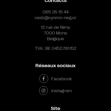
Contacts
065 35 15 44
vasb@cynmn-neg.or
12 rue de Nimy
7000 Mons
Belgique
TVA : BE 0452.781.152
Réseaux sociaux
Facebook
Instagram
Site