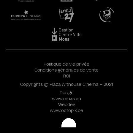
Politique de vie privée
Conditions générales de vente
ROI
Copyrights © Plaza Arthouse Cinema – 2021
Design
www.moxs.eu
Webdev
www.octopix.be