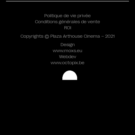
Politique de vie privée
Conditions générales de vente
ROI
Copyrights © Plaza Arthouse Cinema – 2021
Design
www.moxs.eu
Webdev
www.octopix.be