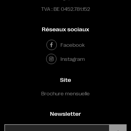
TVA : BE 0452.781.152
Réseaux sociaux
Facebook
Instagram
Site
Brochure mensuelle
Newsletter
E-